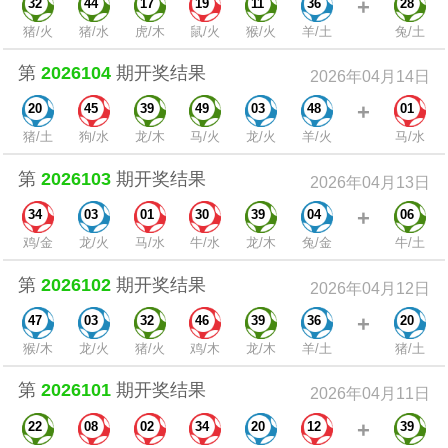
+
32
44
17
19
11
36
28
猪/火
猪/水
虎/木
鼠/火
猴/火
羊/土
兔/土
第
2026104
期开奖结果
2026年04月14日
+
20
45
39
49
03
48
01
猪/土
狗/水
龙/木
马/火
龙/火
羊/火
马/水
第
2026103
期开奖结果
2026年04月13日
+
34
03
01
30
39
04
06
鸡/金
龙/火
马/水
牛/水
龙/木
兔/金
牛/土
第
2026102
期开奖结果
2026年04月12日
+
47
03
32
46
39
36
20
猴/木
龙/火
猪/火
鸡/木
龙/木
羊/土
猪/土
第
2026101
期开奖结果
2026年04月11日
+
22
08
02
34
20
12
39