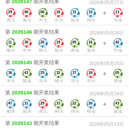
第
2026147
期开奖结果
2026年05月27日
+
29
40
06
18
31
10
13
虎/土
兔/火
牛/土
牛/火
鼠/水
鸡/火
马/金
第
2026146
期开奖结果
2026年05月26日
+
11
30
20
19
05
16
42
猴/火
牛/水
猪/土
鼠/火
虎/金
兔/木
牛/金
第
2026145
期开奖结果
2026年05月25日
+
36
43
25
32
37
18
05
羊/土
鼠/金
马/木
猪/火
马/土
牛/火
虎/金
第
2026144
期开奖结果
2026年05月24日
+
47
31
29
33
22
26
43
猴/木
鼠/水
虎/土
狗/火
鸡/水
蛇/金
鼠/金
第
2026143
期开奖结果
2026年05月23日