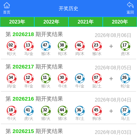
开奖历史
首页
返回
2023年
2022年
2021年
2020年
第
2026218
期开奖结果
2026年08月06日
+
02
13
47
38
46
23
17
蛇/火
马/金
猴/木
蛇/木
鸡/木
猴/水
虎/木
第
2026217
期开奖结果
2026年08月05日
+
34
12
11
30
42
07
26
鸡/金
羊/金
猴/火
牛/水
牛/金
鼠/土
蛇/金
第
2026216
期开奖结果
2026年08月04日
+
18
41
32
44
36
45
37
牛/火
虎/火
猪/火
猪/水
羊/土
狗/水
马/土
第
2026215
期开奖结果
2026年08月03日