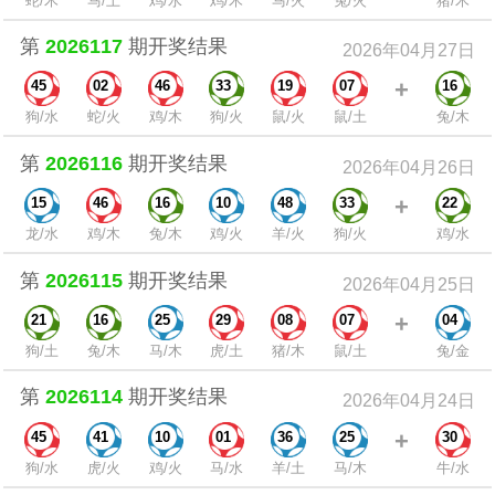
蛇/木
马/土
鸡/水
鸡/木
马/火
兔/火
猪/木
第
2026117
期开奖结果
2026年04月27日
+
45
02
46
33
19
07
16
狗/水
蛇/火
鸡/木
狗/火
鼠/火
鼠/土
兔/木
第
2026116
期开奖结果
2026年04月26日
+
15
46
16
10
48
33
22
龙/水
鸡/木
兔/木
鸡/火
羊/火
狗/火
鸡/水
第
2026115
期开奖结果
2026年04月25日
+
21
16
25
29
08
07
04
狗/土
兔/木
马/木
虎/土
猪/木
鼠/土
兔/金
第
2026114
期开奖结果
2026年04月24日
+
45
41
10
01
36
25
30
狗/水
虎/火
鸡/火
马/水
羊/土
马/木
牛/水