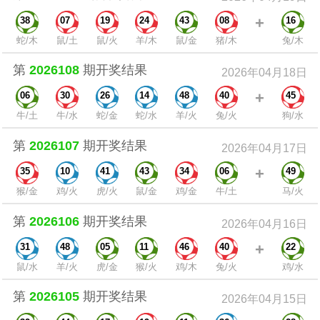
+
38
07
19
24
43
08
16
蛇/木
鼠/土
鼠/火
羊/木
鼠/金
猪/木
兔/木
第
2026108
期开奖结果
2026年04月18日
+
06
30
26
14
48
40
45
牛/土
牛/水
蛇/金
蛇/水
羊/火
兔/火
狗/水
第
2026107
期开奖结果
2026年04月17日
+
35
10
41
43
34
06
49
猴/金
鸡/火
虎/火
鼠/金
鸡/金
牛/土
马/火
第
2026106
期开奖结果
2026年04月16日
+
31
48
05
11
46
40
22
鼠/水
羊/火
虎/金
猴/火
鸡/木
兔/火
鸡/水
第
2026105
期开奖结果
2026年04月15日