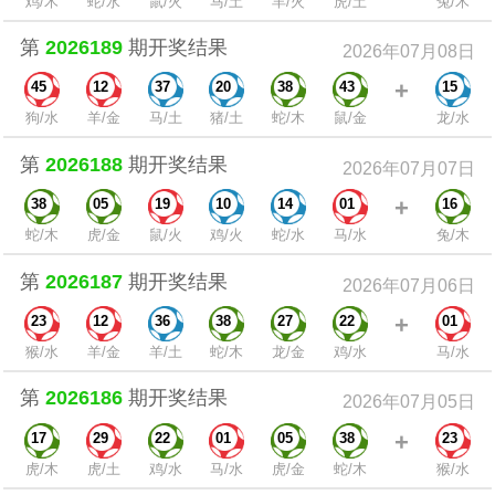
鸡/木
蛇/水
鼠/火
马/土
羊/火
虎/土
兔/木
第
2026189
期开奖结果
2026年07月08日
+
45
12
37
20
38
43
15
狗/水
羊/金
马/土
猪/土
蛇/木
鼠/金
龙/水
第
2026188
期开奖结果
2026年07月07日
+
38
05
19
10
14
01
16
蛇/木
虎/金
鼠/火
鸡/火
蛇/水
马/水
兔/木
第
2026187
期开奖结果
2026年07月06日
+
23
12
36
38
27
22
01
猴/水
羊/金
羊/土
蛇/木
龙/金
鸡/水
马/水
第
2026186
期开奖结果
2026年07月05日
+
17
29
22
01
05
38
23
虎/木
虎/土
鸡/水
马/水
虎/金
蛇/木
猴/水