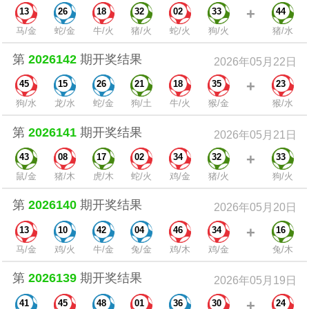
+
13
26
18
32
02
33
44
马/金
蛇/金
牛/火
猪/火
蛇/火
狗/火
猪/水
第
2026142
期开奖结果
2026年05月22日
+
45
15
26
21
18
35
23
狗/水
龙/水
蛇/金
狗/土
牛/火
猴/金
猴/水
第
2026141
期开奖结果
2026年05月21日
+
43
08
17
02
34
32
33
鼠/金
猪/木
虎/木
蛇/火
鸡/金
猪/火
狗/火
第
2026140
期开奖结果
2026年05月20日
+
13
10
42
04
46
34
16
马/金
鸡/火
牛/金
兔/金
鸡/木
鸡/金
兔/木
第
2026139
期开奖结果
2026年05月19日
+
41
45
48
01
36
30
24