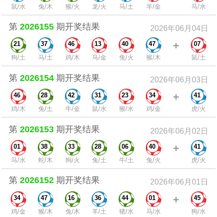
鼠/水
兔/木
猴/火
龙/火
马/土
羊/金
马/水
第
2026155
期开奖结果
2026年06月04日
+
21
37
46
13
40
47
07
狗/土
马/土
鸡/木
马/金
兔/火
猴/木
鼠/土
第
2026154
期开奖结果
2026年06月03日
+
46
28
42
31
23
34
41
鸡/木
兔/土
牛/金
鼠/水
猴/水
鸡/金
虎/火
第
2026153
期开奖结果
2026年06月02日
+
01
38
33
28
06
40
41
马/水
蛇/木
狗/火
兔/土
牛/土
兔/火
虎/火
第
2026152
期开奖结果
2026年06月01日
+
34
47
16
36
44
01
45
鸡/金
猴/木
兔/木
羊/土
猪/水
马/水
狗/水