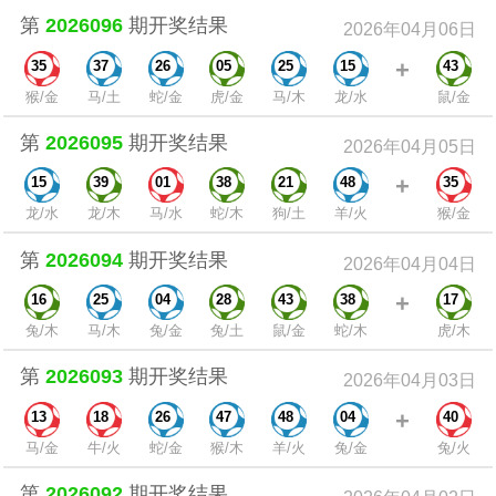
第
2026096
期开奖结果
2026年04月06日
+
35
37
26
05
25
15
43
猴/金
马/土
蛇/金
虎/金
马/木
龙/水
鼠/金
第
2026095
期开奖结果
2026年04月05日
+
15
39
01
38
21
48
35
龙/水
龙/木
马/水
蛇/木
狗/土
羊/火
猴/金
第
2026094
期开奖结果
2026年04月04日
+
16
25
04
28
43
38
17
兔/木
马/木
兔/金
兔/土
鼠/金
蛇/木
虎/木
第
2026093
期开奖结果
2026年04月03日
+
13
18
26
47
48
04
40
马/金
牛/火
蛇/金
猴/木
羊/火
兔/金
兔/火
第
2026092
期开奖结果