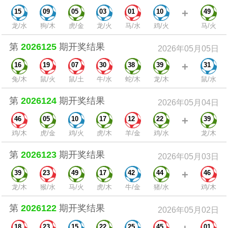
+
15
09
05
03
01
10
49
龙/水
狗/木
虎/金
龙/火
马/水
鸡/火
马/火
第
2026125
期开奖结果
2026年05月05日
+
16
19
07
30
38
39
31
兔/木
鼠/火
鼠/土
牛/水
蛇/木
龙/木
鼠/水
第
2026124
期开奖结果
2026年05月04日
+
46
05
10
17
12
22
39
鸡/木
虎/金
鸡/火
虎/木
羊/金
鸡/水
龙/木
第
2026123
期开奖结果
2026年05月03日
+
39
23
49
17
42
44
46
龙/木
猴/水
马/火
虎/木
牛/金
猪/水
鸡/木
第
2026122
期开奖结果
2026年05月02日
18
23
15
22
25
45
01