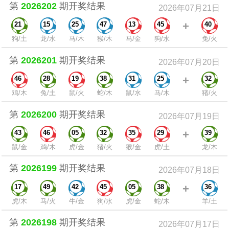
第
2026202
期开奖结果
2026年07月21日
+
21
15
25
47
13
45
40
狗/土
龙/水
马/木
猴/木
马/金
狗/水
兔/火
第
2026201
期开奖结果
2026年07月20日
+
46
28
19
38
31
25
32
鸡/木
兔/土
鼠/火
蛇/木
鼠/水
马/木
猪/火
第
2026200
期开奖结果
2026年07月19日
+
43
46
05
32
35
29
39
鼠/金
鸡/木
虎/金
猪/火
猴/金
虎/土
龙/木
第
2026199
期开奖结果
2026年07月18日
+
17
49
42
45
05
38
36
虎/木
马/火
牛/金
狗/水
虎/金
蛇/木
羊/土
第
2026198
期开奖结果
2026年07月17日