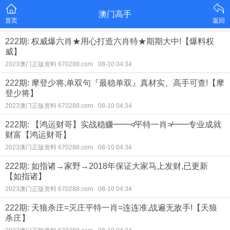
澳门高手
首页
返回
222期: 权威爆六肖★用心打造六肖特★期期大中!【爆料权
威】
2023澳门正版资料 670288.com
08-10 04:34
222期: 摩登少将,单双句『最稳单双』真材实、高手可查!【摩
登少将】
2023澳门正版资料 670288.com
08-10 04:34
222期: 【鸿运财哥】实战稳赚━━≮平特一肖≯━━专业成就
财富【鸿运财哥】
2023澳门正版资料 670288.com
08-10 04:34
222期: 如指诸→家野→2018年保证大家马上发财,已更新
【如指诸】
2023澳门正版资料 670288.com
08-10 04:34
222期: 天狼杀庄=灭庄平特一肖=连连准,战遍无敌手!【天狼
杀庄】