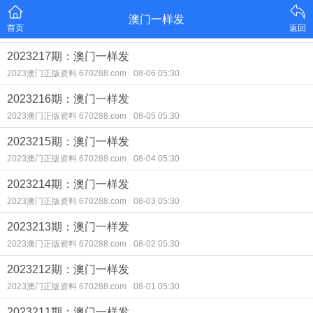
澳门一样发
首页
返回
2023217期：澳门一样发
2023澳门正版资料 670288.com
08-06 05:30
2023216期：澳门一样发
2023澳门正版资料 670288.com
08-05 05:30
2023215期：澳门一样发
2023澳门正版资料 670288.com
08-04 05:30
2023214期：澳门一样发
2023澳门正版资料 670288.com
08-03 05:30
2023213期：澳门一样发
2023澳门正版资料 670288.com
08-02 05:30
2023212期：澳门一样发
2023澳门正版资料 670288.com
08-01 05:30
2023211期：澳门一样发