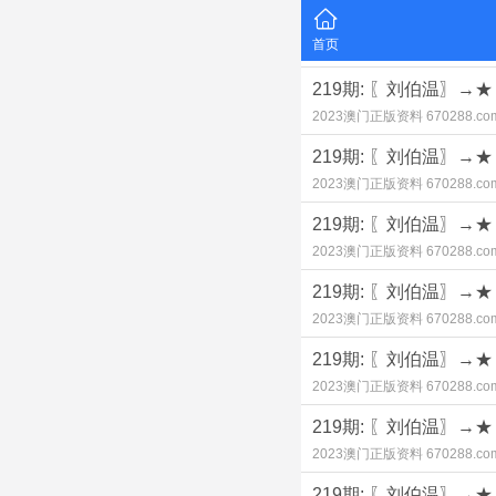
首页
219期: 〖刘伯温〗
2023澳门正版资料 670288.co
219期: 〖刘伯温〗
2023澳门正版资料 670288.co
219期: 〖刘伯温〗
2023澳门正版资料 670288.co
219期: 〖刘伯温〗
2023澳门正版资料 670288.co
219期: 〖刘伯温〗
2023澳门正版资料 670288.co
219期: 〖刘伯温〗
2023澳门正版资料 670288.co
219期: 〖刘伯温〗