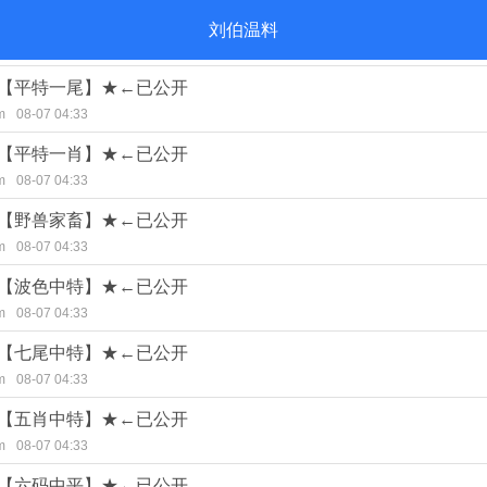
刘伯温料
→★【平特一尾】★←已公开
m
08-07 04:33
→★【平特一肖】★←已公开
m
08-07 04:33
→★【野兽家畜】★←已公开
m
08-07 04:33
→★【波色中特】★←已公开
m
08-07 04:33
→★【七尾中特】★←已公开
m
08-07 04:33
→★【五肖中特】★←已公开
m
08-07 04:33
→★【六码中平】★←已公开