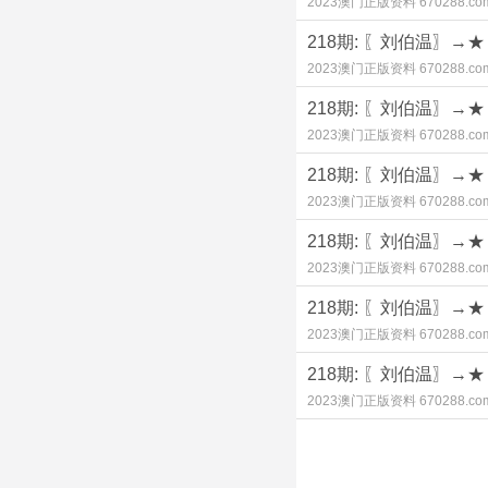
2023澳门正版资料 670288.co
218期: 〖刘伯温〗
2023澳门正版资料 670288.co
218期: 〖刘伯温〗
2023澳门正版资料 670288.co
218期: 〖刘伯温〗
2023澳门正版资料 670288.co
218期: 〖刘伯温〗
2023澳门正版资料 670288.co
218期: 〖刘伯温〗
2023澳门正版资料 670288.co
218期: 〖刘伯温〗
2023澳门正版资料 670288.co